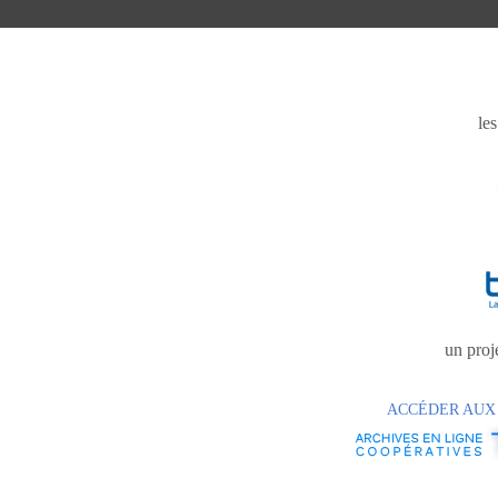
le
un proje
ACCÉDER AUX 